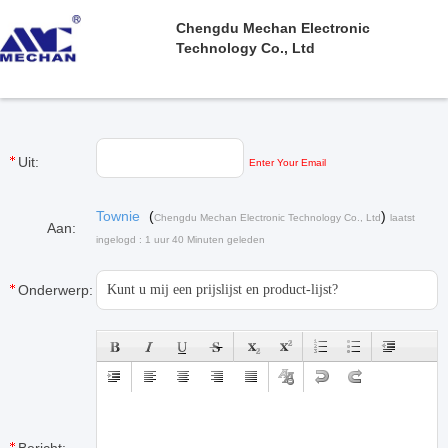
Chengdu Mechan Electronic
Technology Co., Ltd
Uit:
Enter Your Email
Townie
(
)
Chengdu Mechan Electronic Technology Co., Ltd
laatst
Aan:
ingelogd : 1 uur 40 Minuten geleden
Onderwerp: