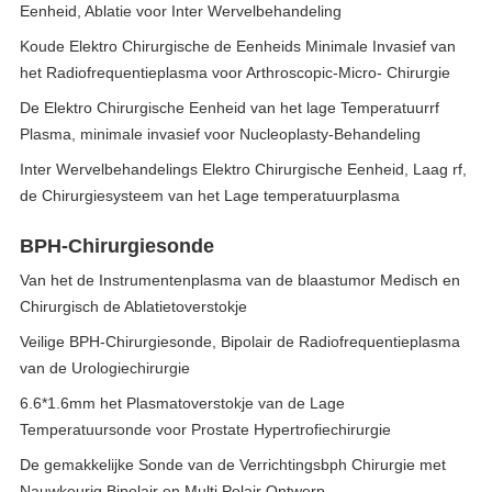
Eenheid, Ablatie voor Inter Wervelbehandeling
Koude Elektro Chirurgische de Eenheids Minimale Invasief van
het Radiofrequentieplasma voor Arthroscopic-Micro- Chirurgie
De Elektro Chirurgische Eenheid van het lage Temperatuurrf
Plasma, minimale invasief voor Nucleoplasty-Behandeling
Inter Wervelbehandelings Elektro Chirurgische Eenheid, Laag rf,
de Chirurgiesysteem van het Lage temperatuurplasma
BPH-Chirurgiesonde
Van het de Instrumentenplasma van de blaastumor Medisch en
Chirurgisch de Ablatietoverstokje
Veilige BPH-Chirurgiesonde, Bipolair de Radiofrequentieplasma
van de Urologiechirurgie
6.6*1.6mm het Plasmatoverstokje van de Lage
Temperatuursonde voor Prostate Hypertrofiechirurgie
De gemakkelijke Sonde van de Verrichtingsbph Chirurgie met
Nauwkeurig Bipolair en Multi Polair Ontwerp