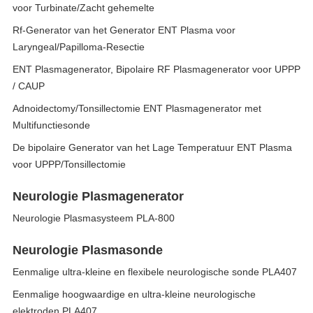
voor Turbinate/Zacht gehemelte
Rf-Generator van het Generator ENT Plasma voor
Laryngeal/Papilloma-Resectie
ENT Plasmagenerator, Bipolaire RF Plasmagenerator voor UPPP
/ CAUP
Adnoidectomy/Tonsillectomie ENT Plasmagenerator met
Multifunctiesonde
De bipolaire Generator van het Lage Temperatuur ENT Plasma
voor UPPP/Tonsillectomie
Neurologie Plasmagenerator
Neurologie Plasmasysteem PLA-800
Neurologie Plasmasonde
Eenmalige ultra-kleine en flexibele neurologische sonde PLA407
Eenmalige hoogwaardige en ultra-kleine neurologische
elektroden PLA407