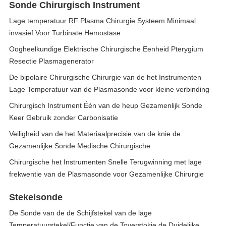
Sonde Chirurgisch Instrument
Lage temperatuur RF Plasma Chirurgie Systeem Minimaal
invasief Voor Turbinate Hemostase
Oogheelkundige Elektrische Chirurgische Eenheid Pterygium
Resectie Plasmagenerator
De bipolaire Chirurgische Chirurgie van de het Instrumenten
Lage Temperatuur van de Plasmasonde voor kleine verbinding
Chirurgisch Instrument Één van de heup Gezamenlijk Sonde
Keer Gebruik zonder Carbonisatie
Veiligheid van de het Materiaalprecisie van de knie de
Gezamenlijke Sonde Medische Chirurgische
Chirurgische het Instrumenten Snelle Terugwinning met lage
frekwentie van de Plasmasonde voor Gezamenlijke Chirurgie
Stekelsonde
De Sonde van de de Schijfstekel van de lage
Temperatuurstekel/Functie van de Toverstokje de Duidelijke