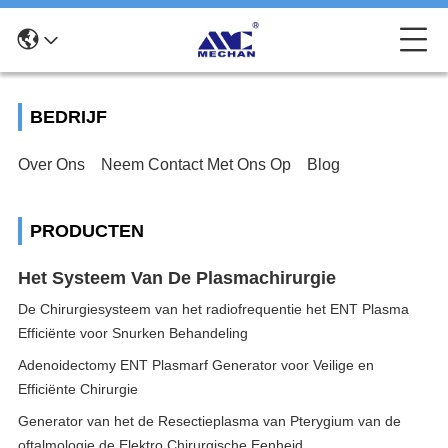
BEDRIJF
Over Ons
Neem Contact Met Ons Op
Blog
PRODUCTEN
Het Systeem Van De Plasmachirurgie
De Chirurgiesysteem van het radiofrequentie het ENT Plasma
Efficiënte voor Snurken Behandeling
Adenoidectomy ENT Plasmarf Generator voor Veilige en
Efficiënte Chirurgie
Generator van het de Resectieplasma van Pterygium van de
oftalmologie de Elektro Chirurgische Eenheid