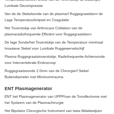
Lumbale Decompressie
Van de de Stekelsonde van de plasmarf Ruggegraatskern de
Lage Temperatuurknipsel en Coagulatie
Het Toverstokje van Arthrocare Coblation van de
plasmaradiofrequentie Efficiënt voor Ruggegraatskern
De lage Sonde/het Toverstokje van de Temperatuur minimaal
Invasieve Stekel voor Lumbale Ruggewervelschijf
Plasma Ruggegraatstoverstokje, Radiofrequentie Achtersonde
voor Intervertebrale-Endoscoop
Ruggegraatssonde 2.0mm van de Chirurgierf Stekel
Buitendiameter met Minimumtrauma
ENT Plasmagenerator
ENT het Plasmagenerator van UPPP/van de Tonsillectomie met
het Systeem van de Plasmachirurgie
Het Bipolaire Chirurgische Instrument van twee Ablatiewijzen