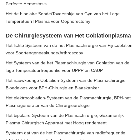
Perfecte Hemostasis
Het de bipolaire Sonde/Toverstokje van Gyn van het Lage
Temperatuurrf Plasma voor Oophorectomy
De Chirurgiesysteem Van Het Coblationplasma
Het lichte Systeem van de het Plasmachirurgie van Pijncoblation
voor Sportengeneeskunde/Arthroscopy
Het Systeem van de het Plasmachirurgie van Coblation van de
lage Temperatuurfrequentie voor UPPP en CAUP
Het nauwkeurige Coblation-Systeem van de Plasmachirurgie
Bloedeloos voor BPH-Chirurgie en Blaaskanker
Het elektrocoblation-Systeem van de Plasmachirurgie, BPH-het
Plasmagenerator van de Chirurgieurologie
Het bipolaire Systeem van de Plasmachirurgie, Gezamenlijk
Plasma Chirurgisch Apparaat met Hoog rendement
Systeem dat van de het Plasmachirurgie van radiofrequentie