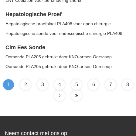
ENT Coblation voor Behandeling snurkt
Hepatologische Proef
Hepatologische proefplaat PLA408 voor open chirurgie
Hepatologische sonde voor endoscopische chirurgie PLA408
Cim Ees Sonde
Oorsonde PLA205 gebruikt door KNO-artsen Oorscoop
Oorsonde PLA205 gebruikt door KNO-artsen Oorscoop
1
2
3
4
5
6
7
8
Neem contact met ons op