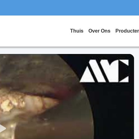
Thuis
Over Ons
Producte