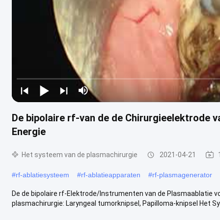
De bipolaire rf-van de de Chirurgieelektrode 
Energie
Het systeem van de plasmachirurgie
2021-04-21
#
rf-ablatiesysteem
#
rf-ablatieapparaten
#
rf-plasmagenerator
De de bipolaire rf-Elektrode/Instrumenten van de Plasmaablatie 
plasmachirurgie: Laryngeal tumorknipsel, Papilloma-knipsel Het S