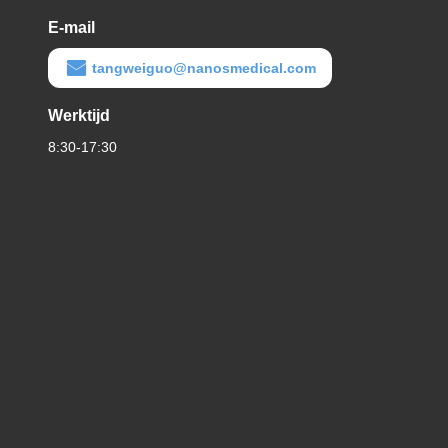
E-mail
tangweiguo@nanosmedical.com
Werktijd
8:30-17:30