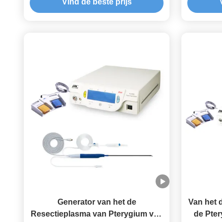
Vind de beste prijs
Schimmelkeratitis
Generator van het de
Van het 
Resectieplasma van Pterygium van
de Pter