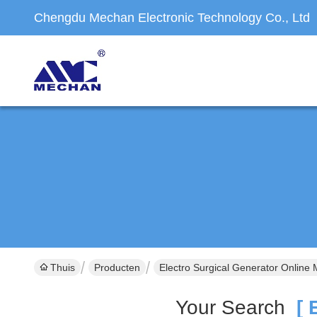
Chengdu Mechan Electronic Technology Co., Ltd
Thuis
Producten
Electro Surgical Generator Online
Your Search
[ E