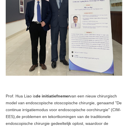
Prof. Hua Liao is
de initiatiefnemer
van een nieuw chirurgisch
model van endoscopische otoscopische chirurgie, genaamd "De
continue irrigatiemodus voor endoscopische oorchirurgie" (CIM-
EES),de problemen en tekortkomingen van de traditionele
endoscopische chirurgie gedeeltelijk oplost, waardoor de