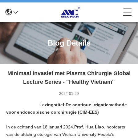
Blog Details
Minimaal invasief met Plasma Chirurgie Global
Lecture Series - "Healthy Vietnam"
2024-01-29
Lezingstitel:De continue irrigatiemethode
voor endoscopische oorchirurgie (CIM-EES)
In de ochtend van 18 januari 2024,
Prof. Hua Liao
, hoofdarts
van de afdeling otologie van Wuhan University People's