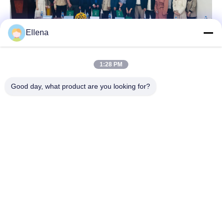
Ellena
1:28 PM
Good day, what product are you looking for?
Neem contact met ons op
Chengdu Mechan Electronic
Technology Co., Ltd
E-mail
tangweiguo@nanosmedical.com