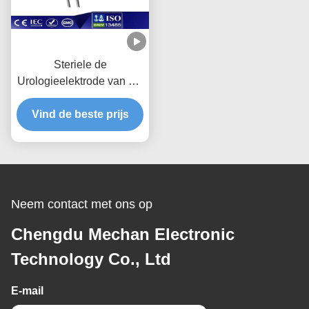
Steriele de
Urologieelektrode van het
Plasma Chirurgische
Vind de beste prijs
Apparaat voor
Blaastumor
Neem contact met ons op
Chengdu Mechan Electronic
Technology Co., Ltd
E-mail