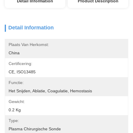
Detail Information
Product Description
Detail Information
Plaats Van Herkomst:
China
Certificering:
CE, ISO13485
Functie:
Het Snijden, Ablatie, Coagulatie, Hemostasis
Gewicht:
0.2 Kg
Type:
Plasma Chirurgische Sonde