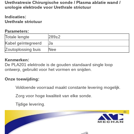
Urethratresie
Chirurgische sonde / Plasma ablatie wand /
urologie elektrode voor
Urethrale strictuur
Indicaties:
Urethrale strictuur
Parameters:
Totale lengte
289±2
Kabel geïntegreerd
Ja
Zoutoplossing buis
Nee
Kenmerken:
De PLA201 elektrode is de gouden standaard single loop
ontwerp, gebruikt voor het vormen en snijden.
Onze toewijding:
Voldoende voorraad maakt constante levering mogelijk.
Zorg voor hoge kwaliteit van elke sonde.
Tijdige levering.