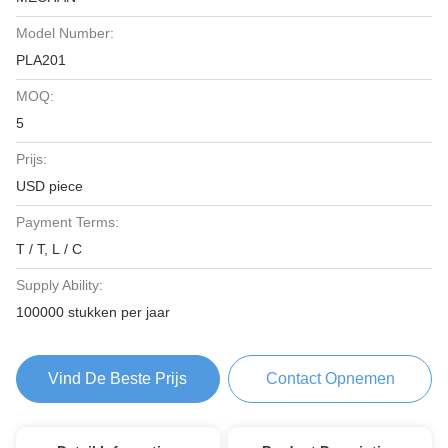
Model Number:
PLA201
MOQ:
5
Prijs:
USD piece
Payment Terms:
T / T, L / C
Supply Ability:
100000 stukken per jaar
Vind De Beste Prijs
Contact Opnemen