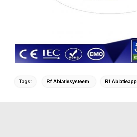
Tags:
Rf-Ablatiesysteem
Rf-Ablatieapp