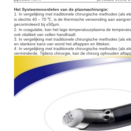
Het Systeemvoordelen van de plasmachirurgie:
1. In vergelijking met traditionele chirurgische methodes (als 
is slechts 40 – 70 ℃, is de thermische verwonding aan aangre
gecontroleerd bij ≤50μm.
2. In coagulatie, kan het lage temperatuurplasma de temperatu
ook vitaliteit van cellen handhaaft.
3. In vergelijking met traditionele chirurgische methodes (als 
en slankere kans van wond het aftappen en litteken.
4. In vergelijking met traditionele chirurgische methodes (als el
verminderde. Tijdens chirurgie, kan de chirurg ophouden aftap