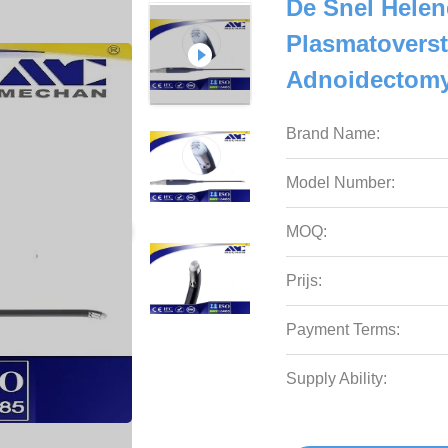
De Snel Helen
Plasmatoverst
Adnoidectomy
Brand Name:
Model Number:
MOQ:
Prijs:
Payment Terms:
Supply Ability: