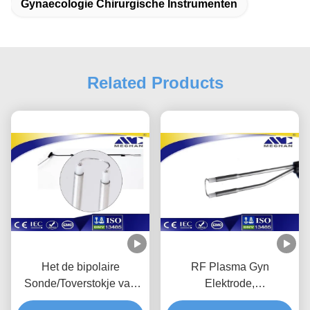
Gynaecologie Chirurgische Instrumenten
Related Products
Het de bipolaire
RF Plasma Gyn
Sonde/Toverstokje van
Elektrode,
Gyn van het Lage
wegwerpsonde