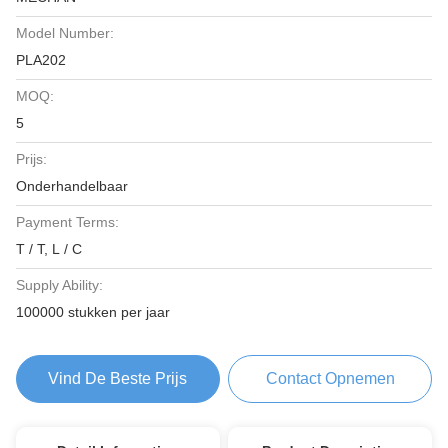
Model Number:
PLA202
MOQ:
5
Prijs:
Onderhandelbaar
Payment Terms:
T / T, L / C
Supply Ability:
100000 stukken per jaar
Vind De Beste Prijs
Contact Opnemen