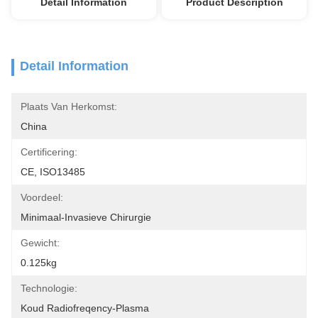
Detail Information
Product Description
Detail Information
Plaats Van Herkomst:
China
Certificering:
CE, ISO13485
Voordeel:
Minimaal-Invasieve Chirurgie
Gewicht:
0.125kg
Technologie:
Koud Radiofreqency-Plasma