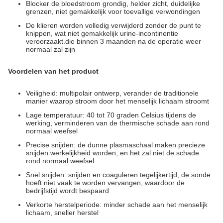
Blocker de bloedstroom grondig, helder zicht, duidelijke
grenzen, niet gemakkelijk voor toevallige verwondingen
De klieren worden volledig verwijderd zonder de punt te
knippen, wat niet gemakkelijk urine-incontinentie
veroorzaakt.die binnen 3 maanden na de operatie weer
normaal zal zijn
Voordelen van het product
Veiligheid: multipolair ontwerp, verander de traditionele
manier waarop stroom door het menselijk lichaam stroomt
Lage temperatuur: 40 tot 70 graden Celsius tijdens de
werking, verminderen van de thermische schade aan rond
normaal weefsel
Precise snijden: de dunne plasmaschaal maken precieze
snijden werkelijkheid worden, en het zal niet de schade
rond normaal weefsel
Snel snijden: snijden en coaguleren tegelijkertijd, de sonde
hoeft niet vaak te worden vervangen, waardoor de
bedrijfstijd wordt bespaard
Verkorte herstelperiode: minder schade aan het menselijk
lichaam, sneller herstel