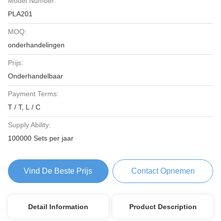
Model Number:
PLA201
MOQ:
onderhandelingen
Prijs:
Onderhandelbaar
Payment Terms:
T / T, L / C
Supply Ability:
100000 Sets per jaar
Vind De Beste Prijs
Contact Opnemen
Detail Information
Product Description