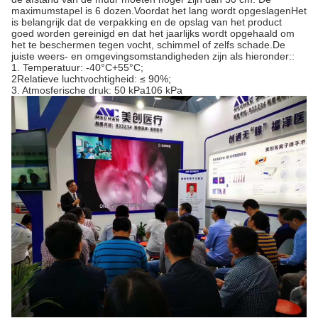
maximumstapel is 6 dozen.Voordat het lang wordt opgeslagenHet
is belangrijk dat de verpakking en de opslag van het product
goed worden gereinigd en dat het jaarlijks wordt opgehaald om
het te beschermen tegen vocht, schimmel of zelfs schade.De
juiste weers- en omgevingsomstandigheden zijn als hieronder::
1. Temperatuur: -40°C+55°C;
2Relatieve luchtvochtigheid: ≤ 90%;
3. Atmosferische druk: 50 kPa106 kPa