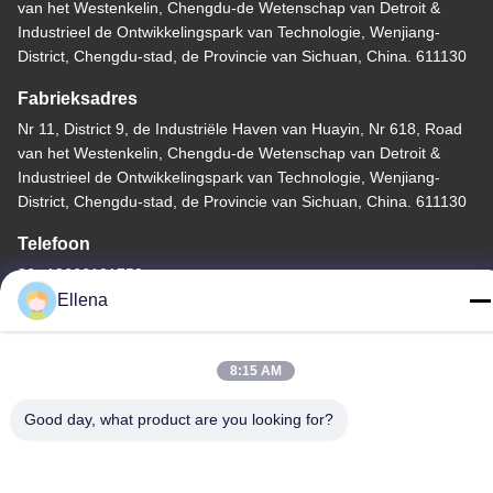
van het Westenkelin, Chengdu-de Wetenschap van Detroit &
Industrieel de Ontwikkelingspark van Technologie, Wenjiang-
District, Chengdu-stad, de Provincie van Sichuan, China. 611130
Fabrieksadres
Nr 11, District 9, de Industriële Haven van Huayin, Nr 618, Road
van het Westenkelin, Chengdu-de Wetenschap van Detroit &
Industrieel de Ontwikkelingspark van Technologie, Wenjiang-
District, Chengdu-stad, de Provincie van Sichuan, China. 611130
Telefoon
86--13666101750
Ellena
8:15 AM
China Goede Kwaliteit Het systeem van de plasmachirurgie
Good day, what product are you looking for?
Auteursrecht © -2026 Chengdu Mechan Electronic Technology
Co., Ltd Alle rechten voorbehouden.
Privacybeleid
|
Sitemap