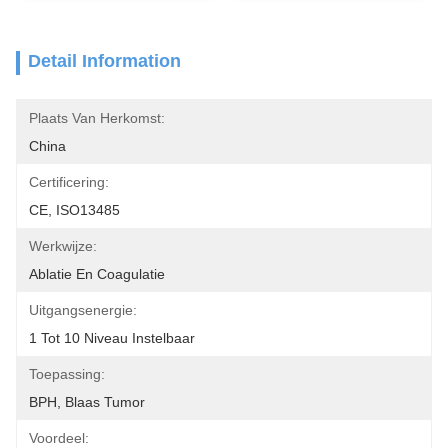
Detail Information
Plaats Van Herkomst:
China
Certificering:
CE, ISO13485
Werkwijze:
Ablatie En Coagulatie
Uitgangsenergie:
1 Tot 10 Niveau Instelbaar
Toepassing:
BPH, Blaas Tumor
Voordeel: