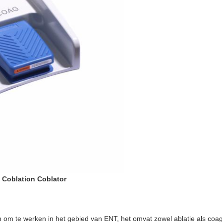
 Coblation Coblator
e werken in het gebied van ENT, het omvat zowel ablatie als coagula