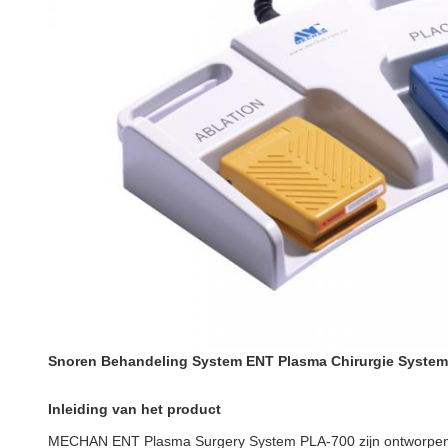
Snoren Behandeling System ENT Plasma Chirurgie System
Inleiding van het product
MECHAN ENT Plasma Surgery System PLA-700 zijn ontworpen om t