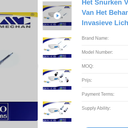
Het Snurken V
Van Het Beha
Invasieve Lic
Brand Name:
Model Number:
MOQ:
Prijs:
Payment Terms:
Supply Ability: