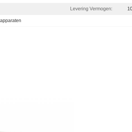
Levering Vermogen:
10
ieapparaten