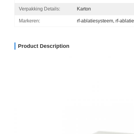
Verpakking Details:
Karton
Markeren:
rf-ablatiesysteem
, 
rf-ablat
Product Description