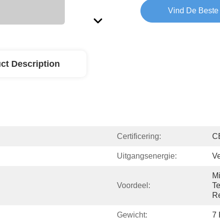
Vind De Beste 
ct Description
Certificering:
C
Uitgangsenergie:
Ve
Mi
Voordeel:
Te
R
Gewicht:
7