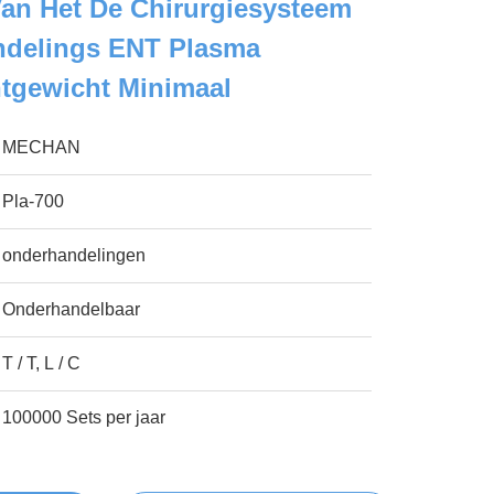
an Het De Chirurgiesysteem
ndelings ENT Plasma
htgewicht Minimaal
MECHAN
Pla-700
onderhandelingen
Onderhandelbaar
T / T, L / C
100000 Sets per jaar