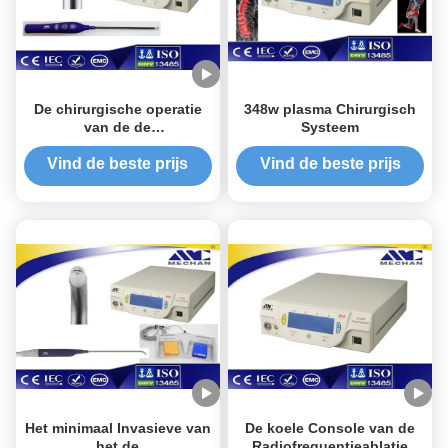
De chirurgische operatie
348w plasma Chirurgisch
van de de
Systeem
Generatorveiligheid van
het Radiofrequentieplasma
Vind de beste prijs
Vind de beste prijs
voor Sportengeneeskunde
Het minimaal Invasieve van
De koele Console van de
het de
Radiofrequentieablatie