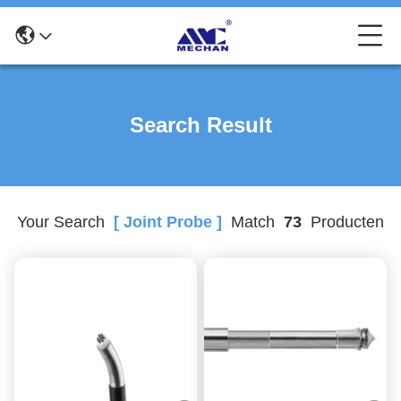
Search Result
Your Search
[ Joint Probe ]
Match
73
Producten